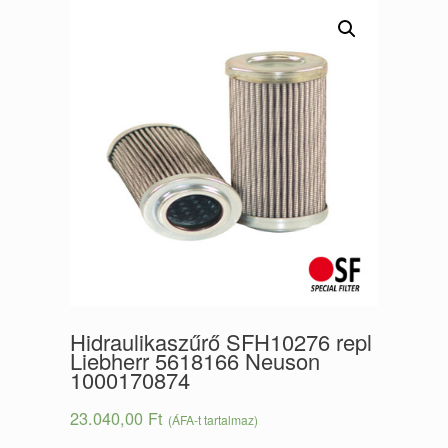
Hidraulikaszűrő SFH10276 repl
Liebherr 5618166 Neuson
1000170874
23.040,00
Ft
(ÁFA-t tartalmaz)